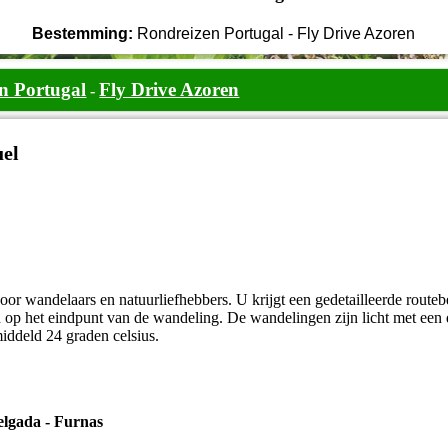
Bestemming:
Rondreizen Portugal - Fly Drive Azoren
n Portugal
Fly Drive Azoren
-
uel
voor wandelaars en natuurliefhebbers. U krijgt een gedetailleerde route
 op het eindpunt van de wandeling. De wandelingen zijn licht met een 
ddeld 24 graden celsius.
lgada - Furnas