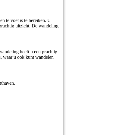
 te voet is te bereiken. U
prachtig uitzicht. De wandeling
andeling heeft u een prachtig
es, waar u ook kunt wandelen
hthaven.