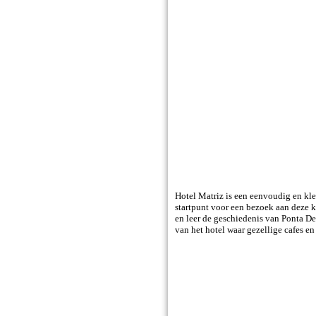
Hotel Matriz is een eenvoudig en kle
startpunt voor een bezoek aan deze k
en leer de geschiedenis van Ponta D
van het hotel waar gezellige cafes en