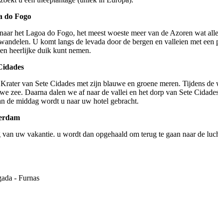
a do Fogo
aar het Lagoa do Fogo, het meest woeste meer van de Azoren wat alleen
 wandelen. U komt langs de levada door de bergen en valleien met een 
 een heerlijke duik kunt nemen.
Cidades
rater van Sete Cidades met zijn blauwe en groene meren. Tijdens de w
uwe zee. Daarna dalen we af naar de vallei en het dorp van Sete Cidad
an de middag wordt u naar uw hotel gebracht.
terdam
ag van uw vakantie. u wordt dan opgehaald om terug te gaan naar de luc
ada - Furnas