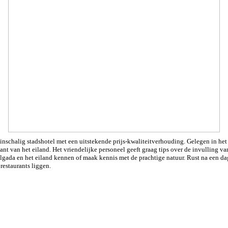
inschalig stadshotel met een uitstekende prijs-kwaliteitverhouding. Gelegen in het
ant van het eiland. Het vriendelijke personeel geeft graag tips over de invulling v
elgada en het eiland kennen of maak kennis met de prachtige natuur. Rust na een d
 restaurants liggen.