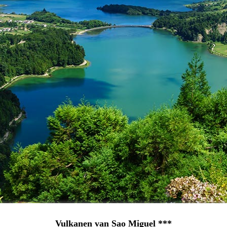
Vulkanen van Sao Miguel ***