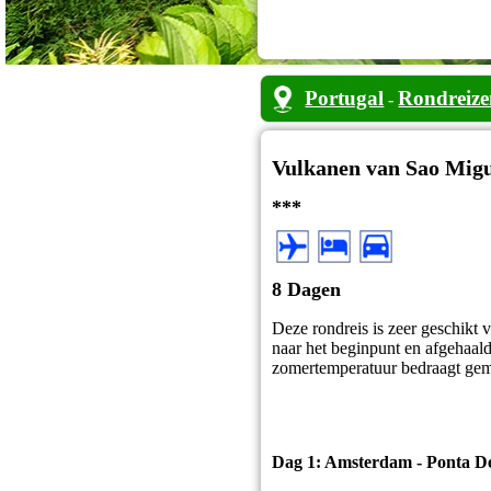
Portugal
Rondreize
-
Vulkanen van Sao Mig
***
8 Dagen
Deze rondreis is zeer geschikt 
naar het beginpunt en afgehaald
zomertemperatuur bedraagt gemi
Dag 1: Amsterdam - Ponta De