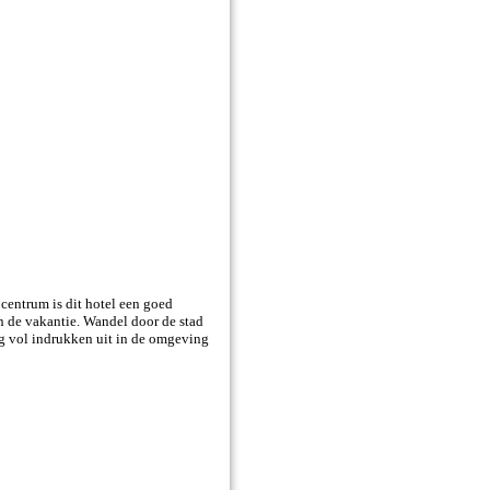
 centrum is dit hotel een goed
an de vakantie. Wandel door de stad
ag vol indrukken uit in de omgeving