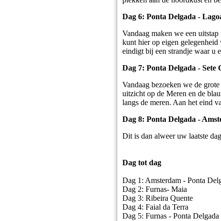
Dag 6: Ponta Delgada - Lago
Vandaag maken we een uitstap n
kunt hier op eigen gelegenheid
eindigt bij een strandje waar u
Dag 7: Ponta Delgada - Sete 
Vandaag bezoeken we de grote K
uitzicht op de Meren en de bla
langs de meren. Aan het eind v
Dag 8: Ponta Delgada - Ams
Dit is dan alweer uw laatste d
Dag tot dag
Dag 1: Amsterdam - Ponta Delg
Dag 2: Furnas- Maia
Dag 3: Ribeira Quente
Dag 4: Faial da Terra
Dag 5: Furnas - Ponta Delgada