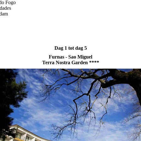
 do Fogo
idades
rdam
Dag 1 tot dag 5
Furnas - Sao Miguel
Terra Nostra Garden ****